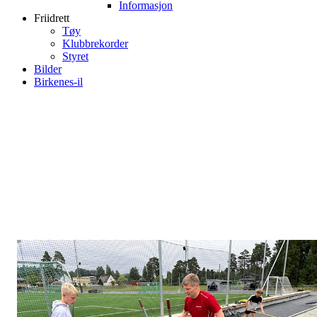
Informasjon
Friidrett
Tøy
Klubbrekorder
Styret
Bilder
Birkenes-il