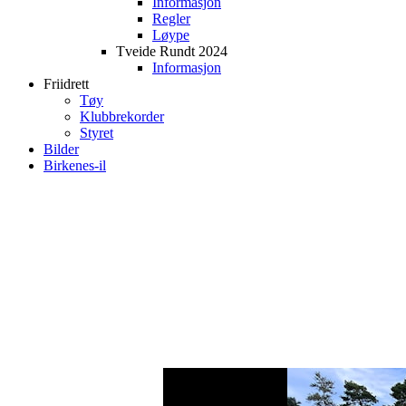
Informasjon
Regler
Løype
Tveide Rundt 2024
Informasjon
Friidrett
Tøy
Klubbrekorder
Styret
Bilder
Birkenes-il