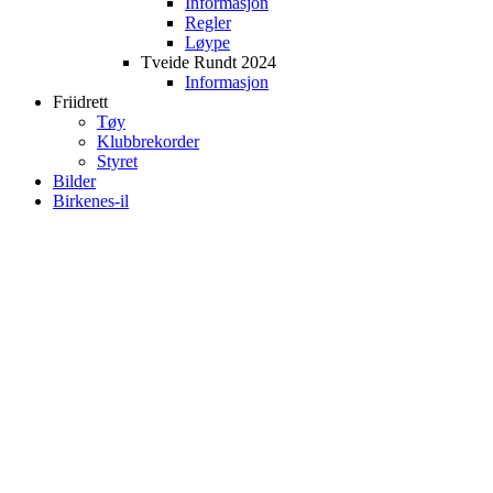
Informasjon
Regler
Løype
Tveide Rundt 2024
Informasjon
Friidrett
Tøy
Klubbrekorder
Styret
Bilder
Birkenes-il