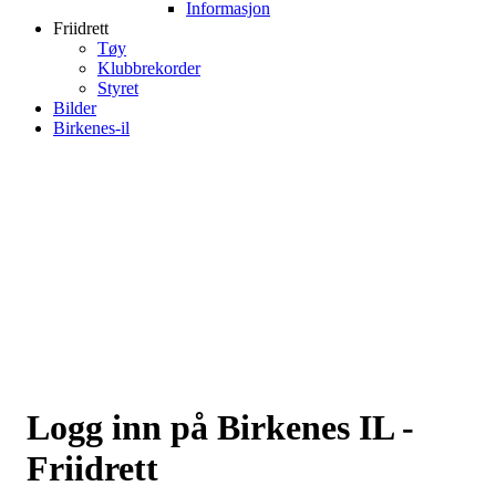
Informasjon
Friidrett
Tøy
Klubbrekorder
Styret
Bilder
Birkenes-il
Logg inn på Birkenes IL -
Friidrett