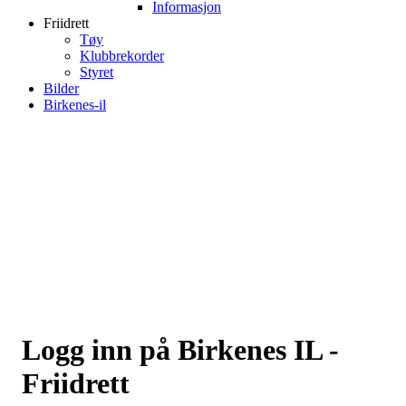
Informasjon
Friidrett
Tøy
Klubbrekorder
Styret
Bilder
Birkenes-il
Logg inn på Birkenes IL -
Friidrett