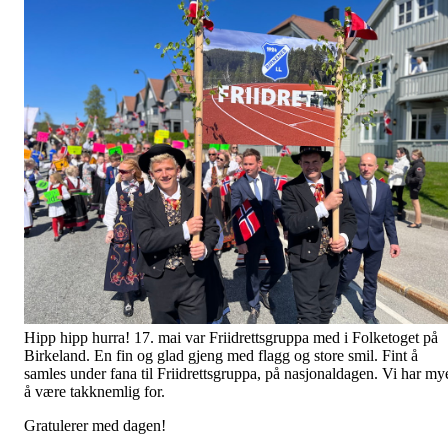
Hipp hipp hurra! 17. mai var Friidrettsgruppa med i Folketoget på
Birkeland. En fin og glad gjeng med flagg og store smil. Fint å
samles under fana til Friidrettsgruppa, på nasjonaldagen. Vi har my
å være takknemlig for.
Gratulerer med dagen!