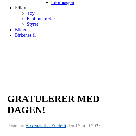
Informasjon
Friidrett
Tøy
Klubbrekorder
Styret
Bilder
Birkenes-il
GRATULERER MED
DAGEN!
Postet av
Birkenes IL - Friidrett
den
17. mai 2023