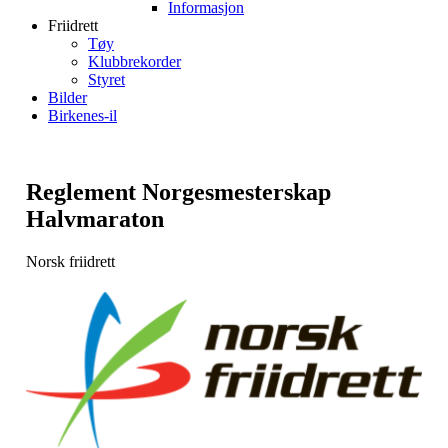
Informasjon
Friidrett
Tøy
Klubbrekorder
Styret
Bilder
Birkenes-il
Reglement Norgesmesterskap
Halvmaraton
Norsk friidrett