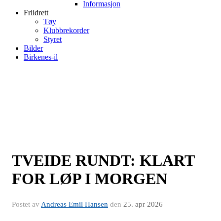
Informasjon
Friidrett
Tøy
Klubbrekorder
Styret
Bilder
Birkenes-il
TVEIDE RUNDT: KLART
FOR LØP I MORGEN
Postet av
Andreas Emil Hansen
den
25. apr 2026