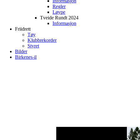
Informasjon
Regler
Løype
Tveide Rundt 2024
Informasjon
Friidrett
Tøy
Klubbrekorder
Styret
Bilder
Birkenes-il