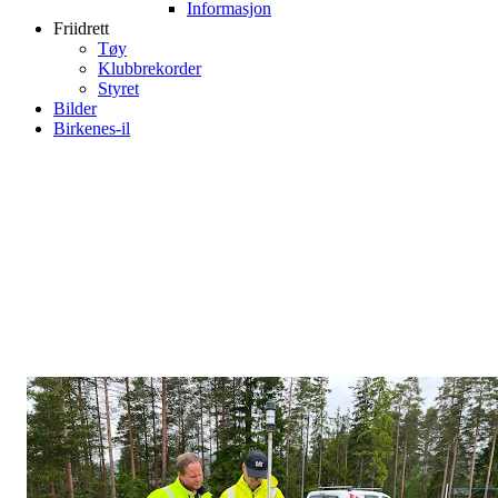
Informasjon
Friidrett
Tøy
Klubbrekorder
Styret
Bilder
Birkenes-il