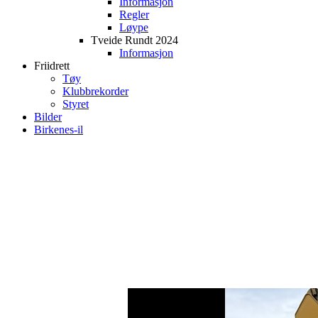
Informasjon
Regler
Løype
Tveide Rundt 2024
Informasjon
Friidrett
Tøy
Klubbrekorder
Styret
Bilder
Birkenes-il