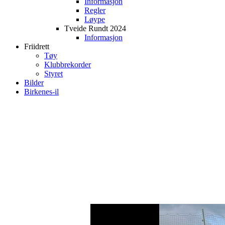
Informasjon
Regler
Løype
Tveide Rundt 2024
Informasjon
Friidrett
Tøy
Klubbrekorder
Styret
Bilder
Birkenes-il