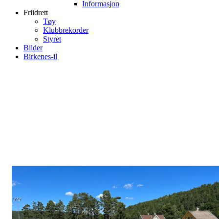
Informasjon
Friidrett
Tøy
Klubbrekorder
Styret
Bilder
Birkenes-il