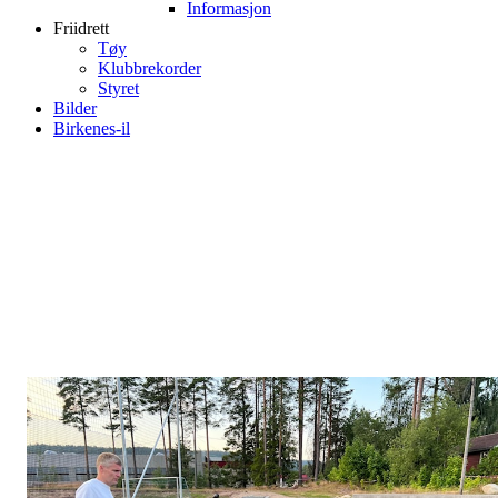
Informasjon
Friidrett
Tøy
Klubbrekorder
Styret
Bilder
Birkenes-il