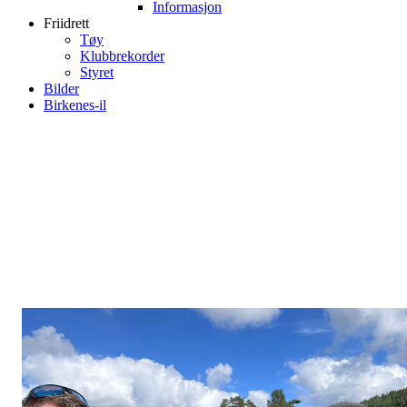
Informasjon
Friidrett
Tøy
Klubbrekorder
Styret
Bilder
Birkenes-il