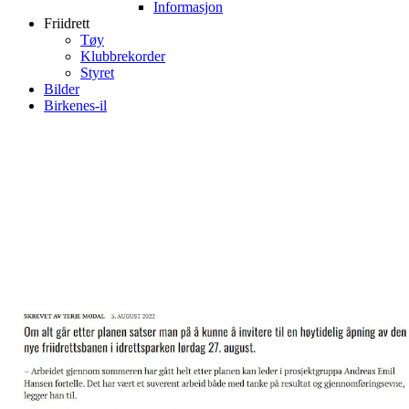
Informasjon
Friidrett
Tøy
Klubbrekorder
Styret
Bilder
Birkenes-il