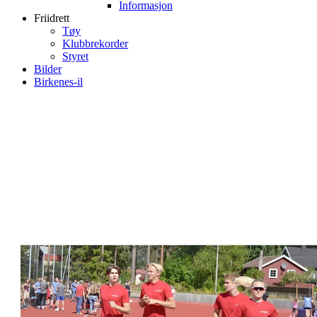
Informasjon
Friidrett
Tøy
Klubbrekorder
Styret
Bilder
Birkenes-il