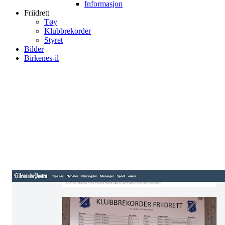
Informasjon
Friidrett
Tøy
Klubbrekorder
Styret
Bilder
Birkenes-il