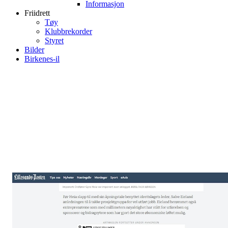
Informasjon
Friidrett
Tøy
Klubbrekorder
Styret
Bilder
Birkenes-il