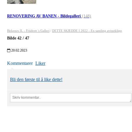
RENOVERING AV BANEN - Bildegalleri
(148)
Birkenes IL - Friidrett 's Galleri
/
DETTE SKJEDDE I 2022 - En samling avisutklipp
Bilde
42
/
47
20.02.2023
Kommentarer
Liker
Bli den første til å like dette!