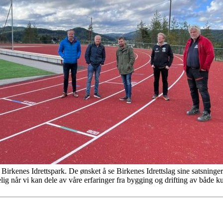
l Birkenes Idrettspark. De ønsket å se Birkenes Idrettslag sine satsning
lig når vi kan dele av våre erfaringer fra bygging og drifting av både ku