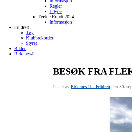
Informasjon
Regler
Løype
Tveide Rundt 2024
Informasjon
Friidrett
Tøy
Klubbrekorder
Styret
Bilder
Birkenes-il
BESØK FRA FLEKK
Postet av
Birkenes IL - Friidrett
den
30. se