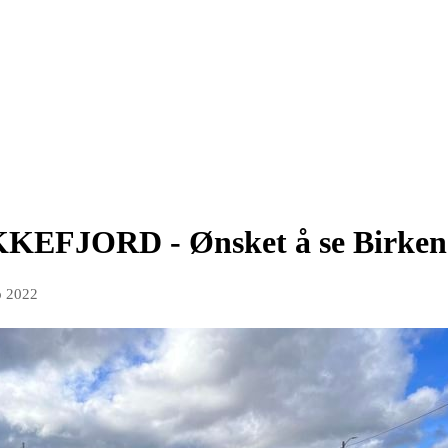
EFJORD - Ønsket å se Birken
p 2022