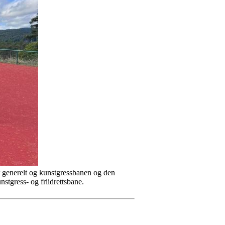
er generelt og kunstgressbanen og den
nstgress- og friidrettsbane.