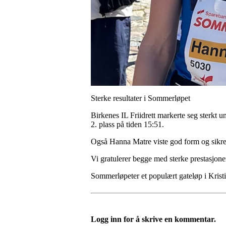
Sterke resultater i Sommerløpet
Birkenes IL Friidrett markerte seg sterkt
2. plass på tiden 15:51.
Også Hanna Matre viste god form og sikret 
Vi gratulerer begge med sterke prestasjon
Sommerløpeter et populært gateløp i Krist
Logg inn for å skrive en kommentar.