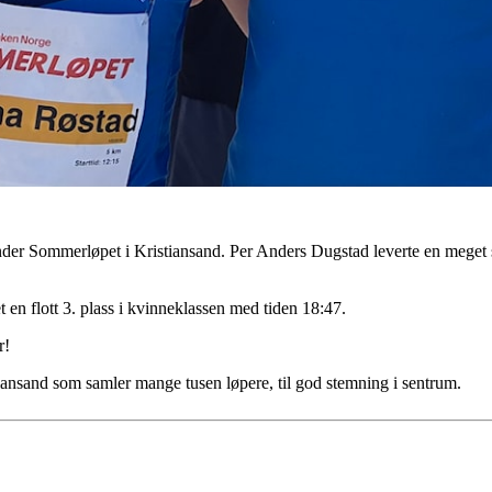
 under Sommerløpet i Kristiansand. Per Anders Dugstad leverte en meget 
en flott 3. plass i kvinneklassen med tiden 18:47.
er!
iansand som samler mange tusen løpere, til god stemning i sentrum.