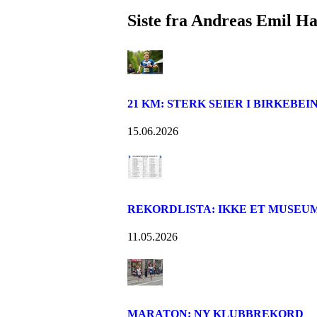
Siste fra Andreas Emil H
21 KM: STERK SEIER I BIRKEBE
15.06.2026
REKORDLISTA: IKKE ET MUSEUM 
11.05.2026
MARATON: NY KLUBBREKORD